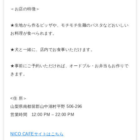
＜お店の特徴＞
★生地から作るピッザや、モチモチ生麺のパスタなどおいしい
お料理が食べられます。
★犬と一緒に、店内でお食事いただけます。
★事前にご予約いただければ、オードブル・お弁当もお作りで
きます。
<住 所＞
山梨県南都留郡山中湖村平野 506-296
営業時間 12:00 PM – 22:00 PM
NICO CAFEサイトはこちら