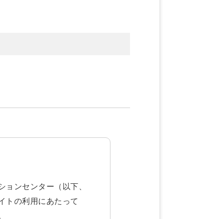
ションセンター（以下、
イトの利用にあたって
。