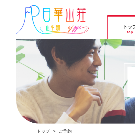
トッ
top
トップ
ご予約