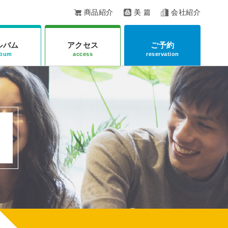
商品紹介
美 篇
会社紹介
ルバム
アクセス
ご予約
lbum
access
reservation