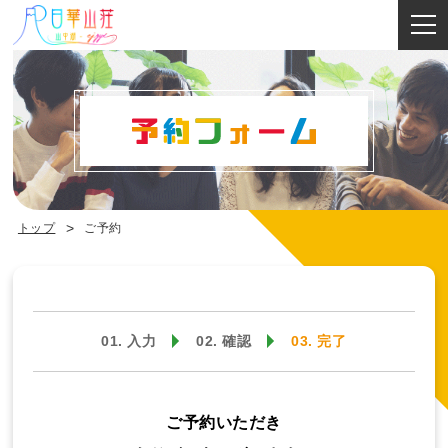
完了
トップ
ご予約
01. 入力
02. 確認
03. 完了
ご予約いただき